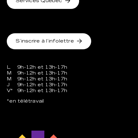
Services Québec
S’inscrire à l’infolettre
L
9h-12h et 13h-17h
M
9h-12h et 13h-17h
M
9h-12h et 13h-17h
J
9h-12h et 13h-17h
V*
9h-12h et 13h-17h
*en télétravail