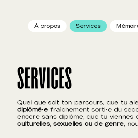
À propos
Services
Mémoir
SERVICES
Quel que soit ton parcours, que tu ai
diplômé·e
fraîchement sorti·e du secon
encore sans diplôme, que tu viennes
culturelles, sexuelles ou de genre
, no