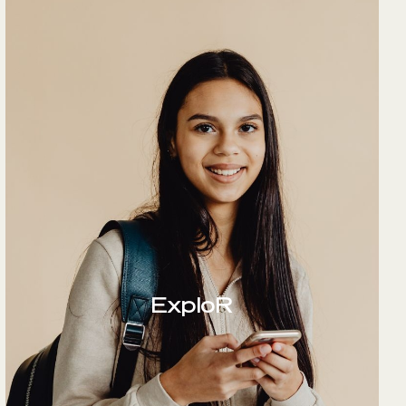
ExploR