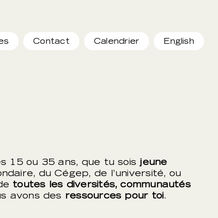
es
Contact
Calendrier
English
es 15 ou 35 ans, que tu sois
jeune
daire, du Cégep, de l’université, ou
 de
toutes les diversités, communautés
us avons des
ressources pour toi
.