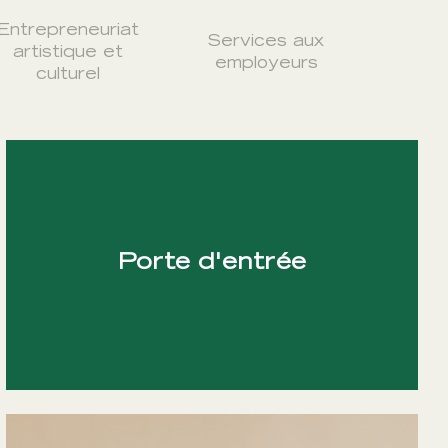
Entrepreneuriat
Services aux
artistique et
employeurs
culturel
Porte d'entrée