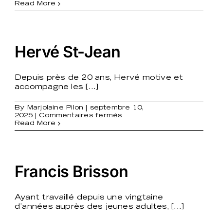
Nathan
Read More
Narbarte
Hervé St-Jean
Depuis près de 20 ans, Hervé motive et
accompagne les [...]
By
Marjolaine Pilon
|
septembre 10,
sur
2025
|
Commentaires fermés
Hervé
Read More
St-
Jean
Francis Brisson
Ayant travaillé depuis une vingtaine
d’années auprès des jeunes adultes, [...]