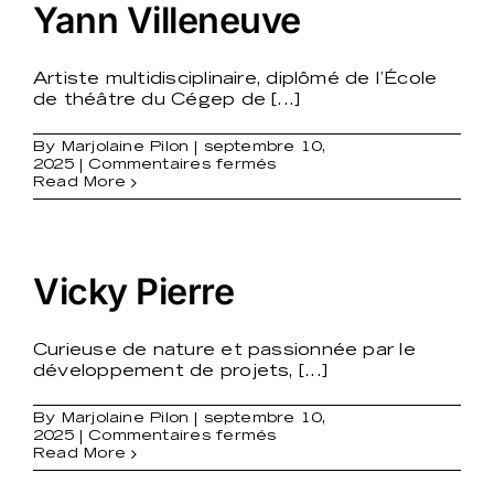
Yann Villeneuve
Artiste multidisciplinaire, diplômé de l’École
de théâtre du Cégep de [...]
By
Marjolaine Pilon
|
septembre 10,
sur
2025
|
Commentaires fermés
Yann
Read More
Villeneuve
Vicky Pierre
Curieuse de nature et passionnée par le
développement de projets, [...]
By
Marjolaine Pilon
|
septembre 10,
sur
2025
|
Commentaires fermés
Vicky
Read More
Pierre