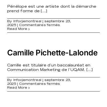
Pénélope est une artiste dont la démarche
prend forme de [...]
By
Infocjemontreal
|
septembre 23,
sur
2025
|
Commentaires fermés
Pénélope
Read More
Desjardins
Camille Pichette-Lalonde
Camille est titulaire d’un baccalauréat en
Communication Marketing de l’UQAM. [...]
By
Infocjemontreal
|
septembre 23,
sur
2025
|
Commentaires fermés
Camille
Read More
Pichette-
Lalonde