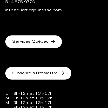
514 875.9770
info@quartierjeunesse.com
Services Québec
S’inscrire à l’infolettre
L
9h-12h et 13h-17h
M
9h-12h et 13h-17h
M
9h-12h et 13h-17h
J
9h-12h et 13h-17h