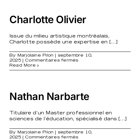
Charlotte Olivier
Issue du milieu artistique montréalais,
Charlotte possède une expertise en [...]
By
Marjolaine Pilon
|
septembre 10,
sur
2025
|
Commentaires fermés
Charlotte
Read More
Olivier
Nathan Narbarte
Titulaire d’un Master professionnel en
sciences de l’éducation, spécialisé dans [...]
By
Marjolaine Pilon
|
septembre 10,
sur
2025
|
Commentaires fermés