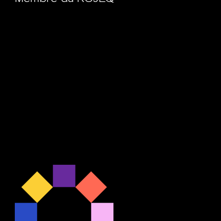
Membre du
RCJEQ