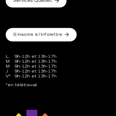
Services Québec
S’inscrire à l’infolettre
L
9h-12h et 13h-17h
M
9h-12h et 13h-17h
M
9h-12h et 13h-17h
J
9h-12h et 13h-17h
V*
9h-12h et 13h-17h
*en télétravail