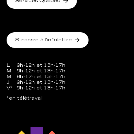
Services Québec
S’inscrire à l’infolettre
L
9h-12h et 13h-17h
M
9h-12h et 13h-17h
M
9h-12h et 13h-17h
J
9h-12h et 13h-17h
V*
9h-12h et 13h-17h
*en télétravail