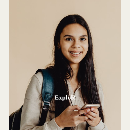
ExploR